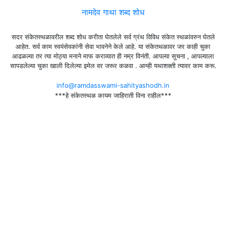
नामदेव गाथा शब्द शोध
सदर संकेतस्थळावरील शब्द शोध करीता घेतलेले सर्व ग्रंथ विविध संकेत स्थळांवरुन घेतले
आहेत. सर्व काम स्वयंसेवकांनी सेवा भावनेने केले आहे. या संकेतथळावर जर काही चुका
आढळल्या तर त्या मोठ्या मनाने माफ कराव्यात ही नम्र विनंती. आपल्या सूचना , आपल्याला
सापडलेल्या चुका खाली दिलेल्या इमेल वर जरूर कळवा . आम्ही यथाशक्ती त्यावर काम करू.
info@ramdasswami-sahityashodh.in
***हे संकेतस्थळ कायम जाहिराती विना राहील***