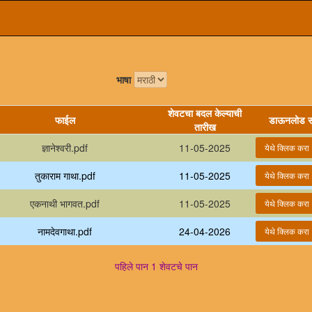
भाषा
शेवटचा बदल केल्याची
फाईल
डाऊनलोड स
तारीख
ज्ञानेश्वरी.pdf
11-05-2025
तुकाराम गाथा.pdf
11-05-2025
एकनाथी भागवत.pdf
11-05-2025
नामदेवगाथा.pdf
24-04-2026
पहिले पान
1
शेवटचे पान